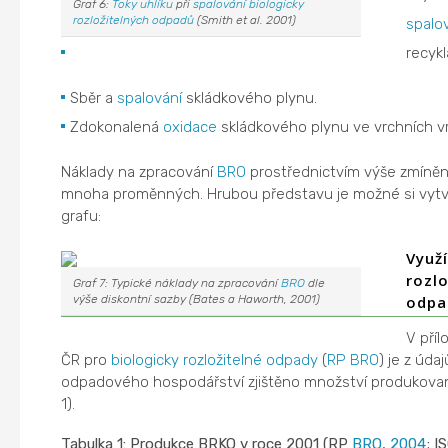
Graf 6:
Toky
uhlíku
při
spalování
biologicky
rozložitelných odpadů
(Smith et al. 2001)
spalo
recykl
Sběr a
spalování
skládkového plynu.
Zdokonalená
oxidace
skládkového plynu ve vrchních vr
Náklady na zpracování
BRO
prostřednictvím výše zmíněn
mnoha proměnných. Hrubou představu je možné si vytvo
grafu:
Využí
rozl
Graf 7: Typické náklady na zpracování
BRO
dle
odpa
výše diskontní sazby (Bates a Haworth, 2001)
V příl
ČR pro
biologicky rozložitelné odpady
(
RP BRO
) je z úd
odpadového hospodářství zjištěno množství produkovaný
1).
Tabulka 1: Produkce BRKO v roce 2001 (RP
BRO
,
2004
; I