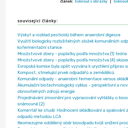
článek:
tisknout s obrázky
|
tisknou
související články:
Výskyt a rozklad pesticidů během anaerobní digesce
Využití biologicky rozložitelných složek komunálních od
kofermentační stanice
Množstvové zbery - poplatky podľa množstva (1) teóri
Množstvové zbery - poplatky podľa množstva (4) skúsen
Evropská komise byla opět vyzvána k urychlení příprav
Kompost, stmelující prvek odpadářů a zemědělců
Komunální odpady - anaerobní fermentace versus sklád
Akumulační biotechnologický cyklus - perspektivní a nov
obnovitelných zdrojů energie
Projednávání zmocnění pro vypracování vyhlášky o bio
sněmovně (2)
Komentář ke studii: Hodnocení skládkování a spalování
odpadů metodou LCA
Neomezujme oddělený sběr bioodpadu kvůli snížení pro