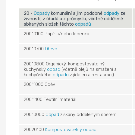
20 -
Odpady
komunální a jim podobné
odpady
ze
živností, z úřadů a z průmyslu, včetně odděleně
sbíraných složek těchto
odpadů
20010100 Papír a/nebo lepenka
20010700
Dřevo
20010800 Organický, kompostovatelný
kuchyňský
odpad
(včetně olejů na smažení a
kuchyňského
odpadu
z jídelen a restaurací)
20011000 Oděv
20011100 Textilní materiál
20010000
Odpad
získaný odděleným sběrem
20020100
Kompostovatelný odpad