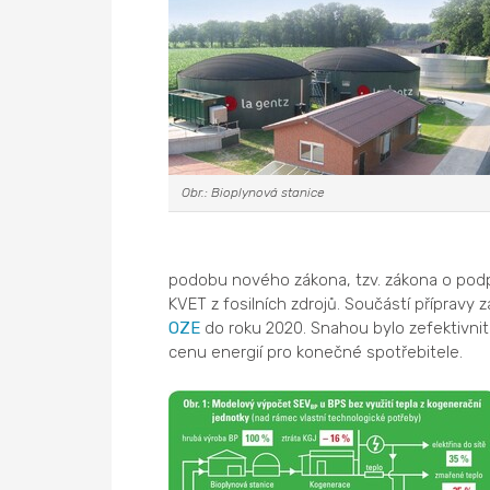
Obr.: Bioplynová stanice
podobu nového zákona, tzv. zákona o podp
KVET z fosilních zdrojů. Součástí přípravy
OZE
do roku 2020. Snahou bylo zefektivnit 
cenu energií pro konečné spotřebitele.