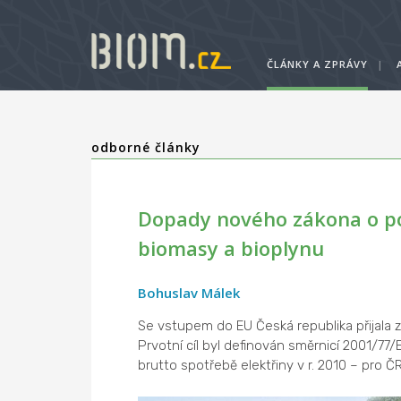
ČLÁNKY A ZPRÁVY
|
odborné články
Dopady nového zákona o pod
biomasy a bioplynu
Bohuslav Málek
Se vstupem do EU Česká republika přijala z
Prvotní cíl byl definován směrnicí 2001/77/
brutto spotřebě elektřiny v r. 2010 – pro Č