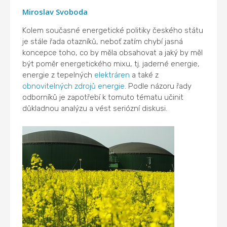
Miroslav Svoboda
Kolem současné energetické politiky českého státu
je stále řada otazníků, neboť zatím chybí jasná
koncepce toho, co by měla obsahovat a jaký by měl
být poměr energetického mixu, tj. jaderné energie,
energie z tepelných
elektráren
a také z
obnovitelných zdrojů energie
. Podle názoru řady
odborníků je zapotřebí k tomuto tématu učinit
důkladnou analýzu a vést seriózní diskusi.