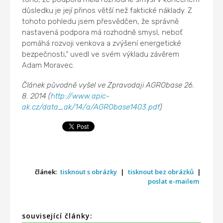
důsledku je její přinos větší než faktické náklady. Z
tohoto pohledu jsem přesvědčen, že správně
nastavená podpora má rozhodně smysl, neboť
pomáhá rozvoji venkova a zvýšení energetické
bezpečnosti,“ uvedl ve svém výkladu závěrem
Adam Moravec.
Článek původně vyšel ve Zpravodaji AGRObase 26.
8. 2014 (
http://www.apic-
ak.cz/data_ak/14/a/AGRObase1403.pdf
)
článek:
tisknout s obrázky
|
tisknout bez obrázků
|
poslat e-mailem
související články: