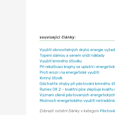
související články:
Využití obnovitelných druhů energie vyžadu
Topení slámou a senem sníží náklady
Využití krmného šťovíku
Při rekultivaci krajiny se uplatní i energetic
Proti erozi i na energetické využití
Krmný šťovík
Odstraňte chyby při pěstování krmného šť
Rumex OK 2 – kvalitní píce zlepšuje kvalitu
Význam cíleně pěstovaných energetických
Možnosti energetického využití netradiční
Zobrazit ostatní články v kategorii
Pěstová