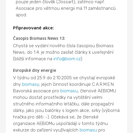
pouze jeden člověk (Jossart), zatímco např.
Asociace pro větrnou energii má 11 zaměstnanců
apod.
Připravované akce:
Časopis Biomass News 13:
Chystá se vydání nového čísla časopisu Biomass
News, do 1.4. je možno zasílat články k uveřejnění
(bližší informace na
info@biom.cz
).
Evropské dny energie
V týdnu od 25.9 do 2.10.2005 se chystají evropské
dny
biomasy
, jejich činnost koordinuje C.A.R.M.E.N.
Bavorská asociace pro
biomasu
, členové AEBIOMU
mohou dostat prostředky na vytištění velmi
stručného informačního letáčku, dále propagační
dárky, jako jsou balónky s logem akce, sirky (výborná
hračka pro děti :-). Očekává se, že členské
organizace AEBIOMu uspořádájí v tomto týdnu
exkurze do zařízení využívajících
biomasu
pro