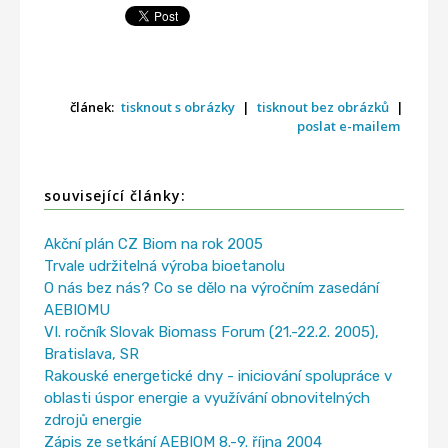
článek:
tisknout s obrázky
|
tisknout bez obrázků
|
poslat e-mailem
související články:
Akční plán CZ Biom na rok 2005
Trvale udržitelná výroba bioetanolu
O nás bez nás? Co se dělo na výročním zasedání
AEBIOMU
VI. ročník Slovak Biomass Forum (21.-22.2. 2005),
Bratislava, SR
Rakouské energetické dny - iniciování spolupráce v
oblasti úspor energie a využívání obnovitelných
zdrojů energie
Zápis ze setkání AEBIOM 8.-9. října 2004