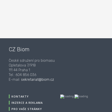
CZ Biom
České sdružení pro biomasu
Opletalova 7/918
111 44 Praha 1
Tel.: 604 856 036
E-mail:
sekretariat@biom.cz
KONTAKTY
INZERCE A REKLAMA
PRO VAŠE STRÁNKY