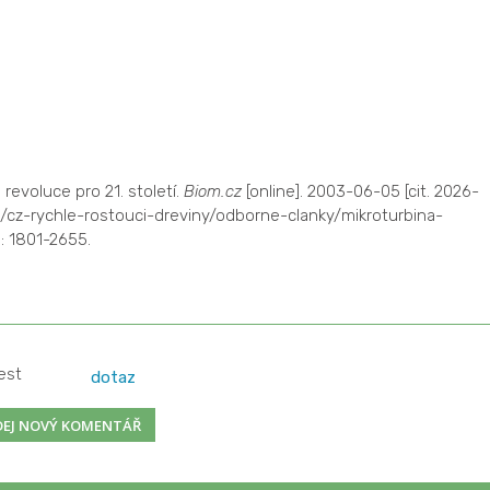
revoluce pro 21. století.
Biom.cz
[online]. 2003-06-05 [cit. 2026-
/cz-rychle-rostouci-dreviny/odborne-clanky/mikroturbina-
: 1801-2655.
est
dotaz