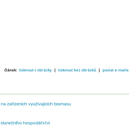
článek:
tisknout s obrázky
|
tisknout bez obrázků
|
poslat e-mail
 na zařízeních využívajících biomasu
 slunečního hospodářství