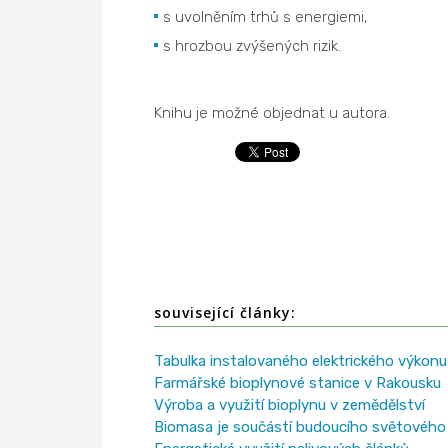
s uvolněním trhů s energiemi,
s hrozbou zvýšených rizik.
Knihu je možné objednat u autora.
související články:
Tabulka instalovaného elektrického výkonu
Farmářské bioplynové stanice v Rakousku
Výroba a využití bioplynu v zemědělství
Biomasa je součástí budoucího světového