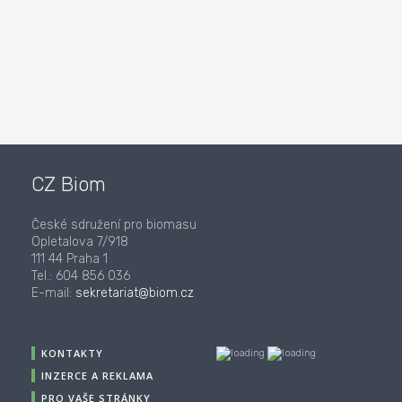
CZ Biom
České sdružení pro biomasu
Opletalova 7/918
111 44 Praha 1
Tel.: 604 856 036
E-mail:
sekretariat@biom.cz
KONTAKTY
INZERCE A REKLAMA
PRO VAŠE STRÁNKY