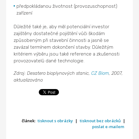
předpokládanou životnost (provozuschopnost)
zařízení
Důležité také je, aby měl potenciální investor
zajištěny dostatečné pojištění vůči škodám
způsobeným při stavební činnosti a jasně se
zavázal termínem dokončení stavby. Důležitým
kritériem výběru jsou také reference a zkušenosti
provozovatelů dané technologie.
Zdroj: Desatero bioplynových stanic,
CZ Biom
, 2007,
aktualizováno
článek:
tisknout s obrázky
|
tisknout bez obrázků
|
poslat e-mailem