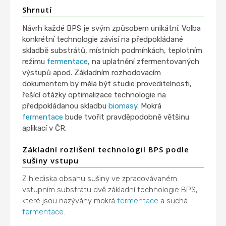
Shrnutí
Návrh každé BPS je svým způsobem unikátní. Volba
konkrétní technologie závisí na předpokládané
skladbě substrátů, místních podmínkách, teplotním
režimu
fermentace
, na uplatnění zfermentovaných
výstupů apod. Základním rozhodovacím
dokumentem by měla být studie proveditelnosti,
řešící otázky optimalizace technologie na
předpokládanou skladbu
biomasy
. Mokrá
fermentace
bude tvořit pravděpodobně většinu
aplikací v ČR.
Základní rozlišení technologií BPS podle
sušiny vstupu
Z hlediska obsahu sušiny ve zpracovávaném
vstupním substrátu dvě základní technologie BPS,
které jsou nazývány mokrá
fermentace
a suchá
fermentace
.