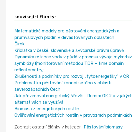
související články:
Matematické modely pro pěstování energetických a
průmyslových plodin v devastovaných oblastech
Čirok
Křídlatka v české, slovenské a švýcarské právní úpravě
Dynamika retence vody v půdě v procesu vývoje mykorhiz
symbiózy (monitorování metodou TDR – time domain
reflectometry)
Zkušenosti a podmínky pro rozvoj „fytoenergetiky“ v ČR
Problematika pěstování konopí setého v oblasti
severozápadních Čech
Jak přezimoval energetický šťovík - Rumex OK 2 a v jakýc
alternativách se využívá
Biomasa z energetických rostlin
Ověřování energetických rostlin v provozních podmínkách
Zobrazit ostatní články v kategorii
Pěstování biomasy