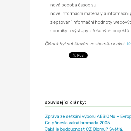
nová podoba časopisu
nové informační materiály a informační 
zlepšování informační hodnoty webový
sborníky a výstupy z řešených projektů
Článek byl publikován ve sborníku k akci:
V
související články:
Zpráva ze setkání výboru AEBIOMu – Evro
Co přinesla valná hromada 2005
Jaká je budoucnost CZ Biomu? Světlá.