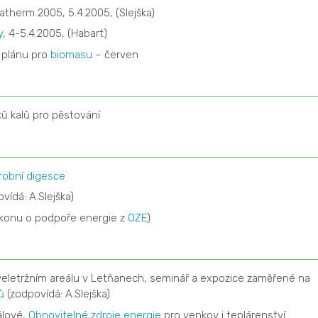
atherm 2005, 5.4.2005, (Slejška)
y
, 4-5.4.2005, (Habart)
u plánu pro
biomasu
– červen
ků kalů pro pěstování
robní digesce
vídá: A.Slejška)
ákonu o podpoře energie z
OZE
)
 veletržním areálu v Letňanech, seminář a expozice zaměřené na
ů
(zodpovídá: A.Slejška)
álové,
Obnovitelné zdroje energie
pro venkov i teplárenství