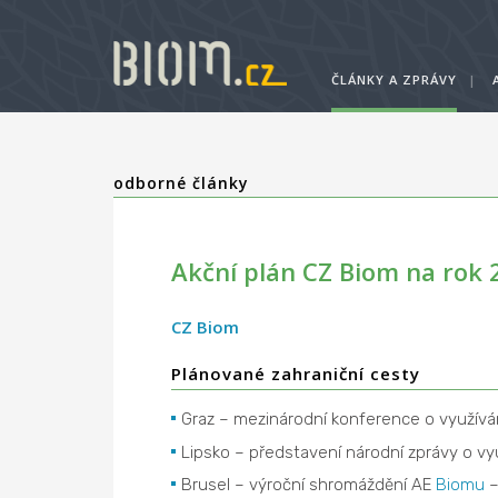
ČLÁNKY A ZPRÁVY
|
odborné články
Akční plán CZ Biom na rok 
CZ Biom
Plánované zahraniční cesty
Graz – mezinárodní konference o využívá
Lipsko – představení národní zprávy o vy
Brusel – výroční shromáždění AE
Biomu
–