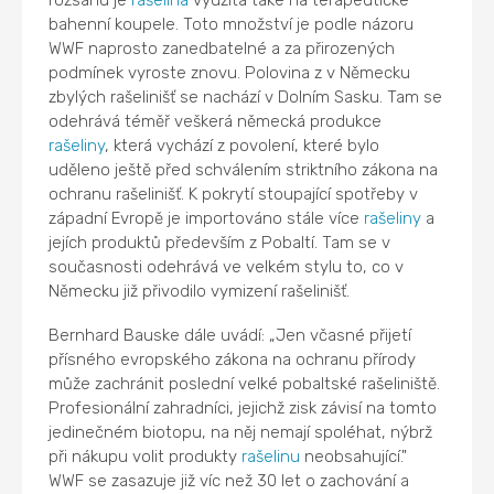
rozsahu je
rašelina
využita také na terapeutické
bahenní koupele. Toto množství je podle názoru
WWF naprosto zanedbatelné a za přirozených
podmínek vyroste znovu. Polovina z v Německu
zbylých rašelinišť se nachází v Dolním Sasku. Tam se
odehrává téměř veškerá německá produkce
rašeliny
, která vychází z povolení, které bylo
uděleno ještě před schválením striktního zákona na
ochranu rašelinišť. K pokrytí stoupající spotřeby v
západní Evropě je importováno stále více
rašeliny
a
jejích produktů především z Pobaltí. Tam se v
současnosti odehrává ve velkém stylu to, co v
Německu již přivodilo vymizení rašelinišť.
Bernhard Bauske dále uvádí: „Jen včasné přijetí
přísného evropského zákona na ochranu přírody
může zachránit poslední velké pobaltské rašeliniště.
Profesionální zahradníci, jejichž zisk závisí na tomto
jedinečném biotopu, na něj nemají spoléhat, nýbrž
při nákupu volit produkty
rašelinu
neobsahující."
WWF se zasazuje již víc než 30 let o zachování a