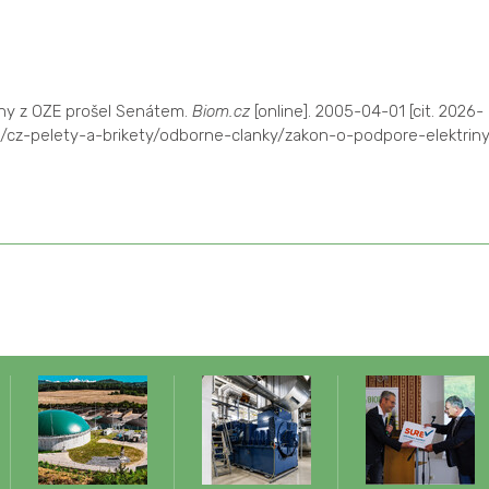
iny z OZE prošel Senátem.
Biom.cz
[online]. 2005-04-01 [cit. 2026-
/cz-pelety-a-brikety/odborne-clanky/zakon-o-podpore-elektrin