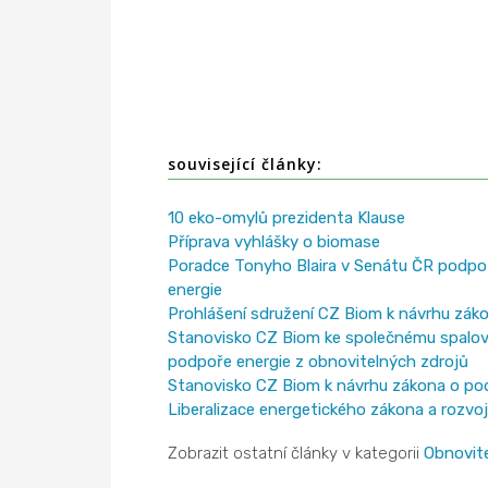
související články:
10 eko-omylů prezidenta Klause
Příprava vyhlášky o biomase
Poradce Tonyho Blaira v Senátu ČR podpoři
energie
Prohlášení sdružení CZ Biom k návrhu zák
Stanovisko CZ Biom ke společnému spalová
podpoře energie z obnovitelných zdrojů
Stanovisko CZ Biom k návrhu zákona o pod
Liberalizace energetického zákona a rozvoj
Zobrazit ostatní články v kategorii
Obnovite