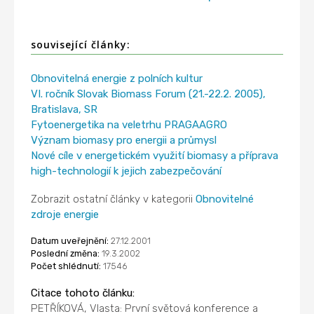
související články:
Obnovitelná energie z polních kultur
VI. ročník Slovak Biomass Forum (21.-22.2. 2005),
Bratislava, SR
Fytoenergetika na veletrhu PRAGAAGRO
Význam biomasy pro energii a průmysl
Nové cíle v energetickém využití biomasy a příprava
high-technologií k jejich zabezpečování
Zobrazit ostatní články v kategorii
Obnovitelné
zdroje energie
Datum uveřejnění:
27.12.2001
Poslední změna:
19.3.2002
Počet shlédnutí:
17546
Citace tohoto článku:
PETŘÍKOVÁ, Vlasta: První světová konference a