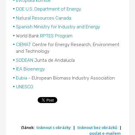
Evropská komise
DOE U.S. Department of Energy
Natural Resources Canada
Spanish Ministry for Industry and Energy
World Bank
RPTES Program
CIEMAT
Centre for Energy Research, Environment
and Technology
SODEAN
Junta de Andalucía
IEA Bioenergy
Eubia
- EUropean Biomass Industry Association
UNESCO
článek:
tisknout s obrázky
|
tisknout bez obrázků
|
poslat e-mailem