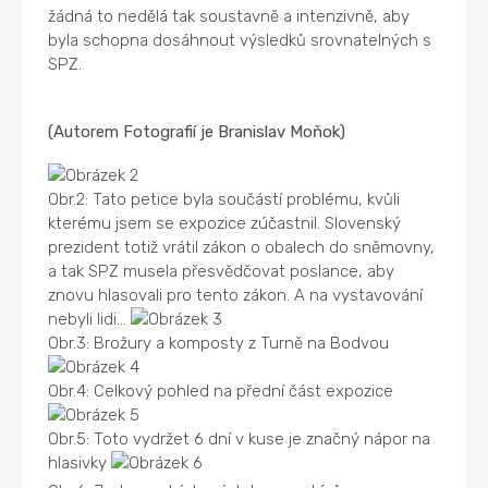
žádná to nedělá tak soustavně a intenzivně, aby
byla schopna dosáhnout výsledků srovnatelných s
SPZ.
(Autorem Fotografií je Branislav Moňok)
Obr.2: Tato petice byla součástí problému, kvůli
kterému jsem se expozice zúčastnil. Slovenský
prezident totiž vrátil zákon o obalech do sněmovny,
a tak SPZ musela přesvědčovat poslance, aby
znovu hlasovali pro tento zákon. A na vystavování
nebyli lidi...
Obr.3: Brožury a komposty z Turně na Bodvou
Obr.4: Celkový pohled na přední část expozice
Obr.5: Toto vydržet 6 dní v kuse je značný nápor na
hlasivky