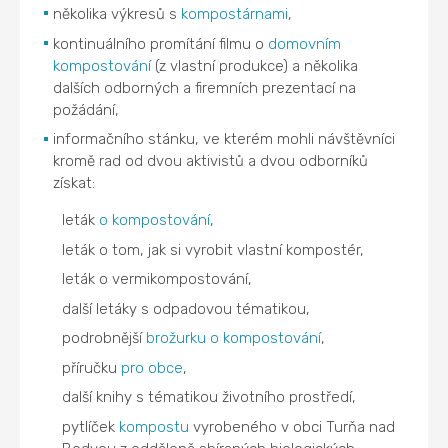
několika výkresů s
kompostárnami
,
kontinuálního promítání filmu o
domovním
kompostování
(z vlastní produkce) a několika
dalších odborných a firemních prezentací na
požádání,
informačního stánku, ve kterém mohli návštěvníci
kromě rad od dvou aktivistů a dvou odborníků
získat:
leták
o kompostování
,
leták o tom, jak si vyrobit vlastní kompostér,
leták o vermikompostování,
další letáky s odpadovou tématikou,
podrobnější
brožurku o kompostování
,
příručku
pro obce
,
další knihy s tématikou životního prostředí,
pytlíček
kompostu
vyrobeného v obci Turňa nad