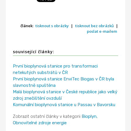
článek:
tisknout s obrázky
|
tisknout bez obrázků
|
poslat e-mailem
související články:
První bioplynová stanice pro transformaci
netekutých substrátů v ČR
První bioplynová stanice EnviTec Biogas v ČR byla
slavnostně spuštěna
Malá bioplynová stanice v České republice jako velký
zdroj znečištění ovzduší
Komunální bioplynová stanice u Passau v Bavorsku
Zobrazit ostatní články v kategorii
Bioplyn
,
Obnovitelné zdroje energie