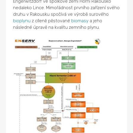
Engerwitzdorf ve spolkové zemi Horní Rakousko
nedaleko Lince. Mimořádnost prvního zařízení svého
druhu v Rakousku spočívá ve výrobě surového
bioplynu
z cíleně pěstované
biomasy
a jeho
následné úpravě na kvalitu zemního plynu.