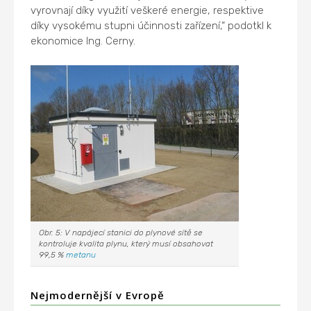
vyrovnají díky využití veškeré energie, respektive
díky vysokému stupni účinnosti zařízení,“ podotkl k
ekonomice Ing. Cerny.
Obr. 5: V napájecí stanici do plynové sítě se
kontroluje kvalita plynu, který musí obsahovat
99,5 %
metanu
Nejmodernější v Evropě