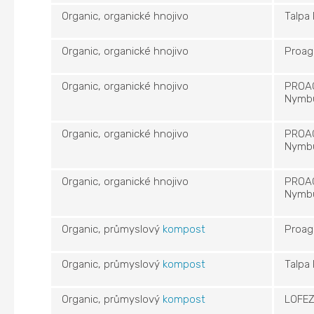
Organic, organické hnojivo
Talpa
Organic, organické hnojivo
Proag
Organic, organické hnojivo
PROAG
Nymbu
Organic, organické hnojivo
PROAG
Nymbu
Organic, organické hnojivo
PROAG
Nymbu
Organic, průmyslový
kompost
Proag
Organic, průmyslový
kompost
Talpa
Organic, průmyslový
kompost
LOFEZ