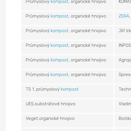
Průmyslový
kompost
, organické hnojivo
KOMAS
Průmyslový
kompost
, organické hnojivo
ZERA
Průmyslový
kompost
, organické hnojivo
Jiří V
Průmyslový
kompost
, organické hnojivo
INPOS
Průmyslový
kompost
, organické hnojivo
Agrop
Průmyslový
kompost
, organické hnojivo
Spres
TS 1, průmyslový
kompost
Techn
UES,substrátové hnojivo
Vladi
Veget,organické hnojivo
Bioti