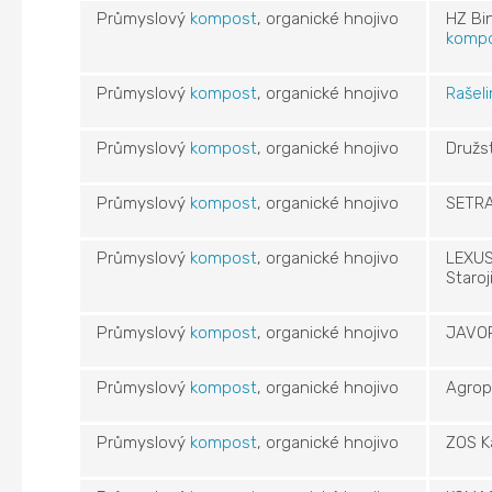
Průmyslový
kompost
, organické hnojivo
HZ Bin
kompo
Průmyslový
kompost
, organické hnojivo
Rašeli
Průmyslový
kompost
, organické hnojivo
Družs
Průmyslový
kompost
, organické hnojivo
SETRA
Průmyslový
kompost
, organické hnojivo
LEXUS
Staroj
Průmyslový
kompost
, organické hnojivo
JAVORN
Průmyslový
kompost
, organické hnojivo
Agropo
Průmyslový
kompost
, organické hnojivo
ZOS Ka