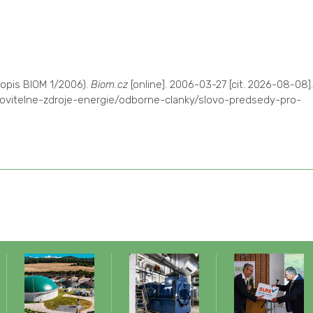
sopis BIOM 1/2006).
Biom.cz
[online]. 2006-03-27 [cit. 2026-08-08].
ovitelne-zdroje-energie/odborne-clanky/slovo-predsedy-pro-