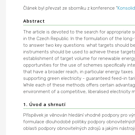
Článek byl převzat ze sborníku z konference "
Konsolid
Abstract
The article is devoted to the search for appropriate 
in the Czech Republic. In the formulation of the long
to answer two key questions: what targets should be
instruments should be used to achieve these targets
establishment of target volume for renewable energ
opportunities for the use of schemes specifically int
that have a broader reach, in particular energy taxe
supporting green electricity - guaranteed feed-in tar
While each of these methods offers certain advantage
environment of a competitive, liberalised electricity 
1. Úvod a shrnutí
Příspěvek je věnován hledání vhodné podpory pro výro
formulace dlouhodobé politiky podpory obnovitelných z
oblasti podpory obnovitelných zdrojů a jakými nástroj