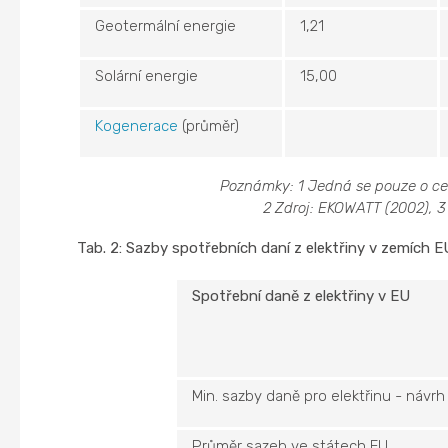
Geotermální energie
1,21
Solární energie
15,00
Kogenerace
(průměr)
Poznámky:
1 Jedná se pouze o cenu
2 Zdroj: EKOWATT (2002), 3
Tab. 2: Sazby spotřebních daní z elektřiny v zemích E
Spotřební daně z elektřiny v EU
Min. sazby daně pro elektřinu - návr
Průměr sazeb ve státech EU