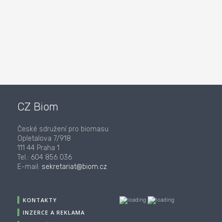
CZ Biom
České sdružení pro biomasu
Opletalova 7/918
111 44 Praha 1
Tel.: 604 856 036
E-mail:
sekretariat@biom.cz
KONTAKTY
INZERCE A REKLAMA