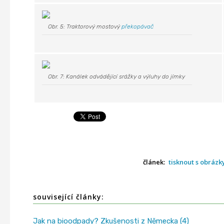
Obr. 5: Traktorový mostový
překopávač
Obr. 7: Kanálek odvádějící srážky a výluhy do jímky
článek:
tisknout s obrázk
související články:
Jak na bioodpady? Zkušenosti z Německa (4)