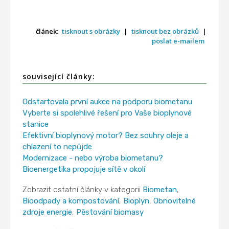
článek:
tisknout s obrázky
|
tisknout bez obrázků
|
poslat e-mailem
související články:
Odstartovala první aukce na podporu biometanu
Vyberte si spolehlivé řešení pro Vaše bioplynové
stanice
Efektivní bioplynový motor? Bez souhry oleje a
chlazení to nepůjde
Modernizace - nebo výroba biometanu?
Bioenergetika propojuje sítě v okolí
Zobrazit ostatní články v kategorii
Biometan
,
Bioodpady a kompostování
,
Bioplyn
,
Obnovitelné
zdroje energie
,
Pěstování biomasy