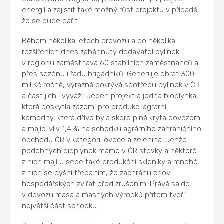
energií a zajistit také možný růst projektu v případě,
že se bude dařit.
Během několika letech provozu a po několika
rozšířeních dnes zaběhnutý dodavatel bylinek
v regionu zaměstnává 60 stabilních zaměstnanců a
přes sezónu i řadu brigádníků. Generuje obrat 300
mil Kč ročně, výrazně pokrývá spotřebu bylinek v ČR
a část jich i vyváží. Jeden projekt a jedna bioplynka,
která poskytla zázemí pro produkci agrární
komodity, která dříve byla skoro plně kryta dovozem
a mající vliv 1,4 % na schodku agrárního zahraničního
obchodu ČR v kategorii ovoce a zelenina. Jenže
podobných bioplynek máme v ČR stovky a některé
z nich mají u sebe také produkční skleníky a mnohé
z nich se pyšní třeba tím, že zachránili chov
hospodářských zvířat před zrušením. Právě saldo
v dovozu masa a masných výrobků přitom tvoří
největší část schodku.