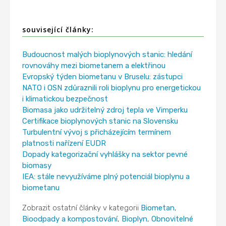
související články:
Budoucnost malých bioplynových stanic: hledání
rovnováhy mezi biometanem a elektřinou
Evropský týden biometanu v Bruselu: zástupci
NATO i OSN zdůraznili roli bioplynu pro energetickou
i klimatickou bezpečnost
Biomasa jako udržitelný zdroj tepla ve Vimperku
Certifikace bioplynových stanic na Slovensku
Turbulentní vývoj s přicházejícím termínem
platnosti nařízení EUDR
Dopady kategorizační vyhlášky na sektor pevné
biomasy
IEA: stále nevyužíváme plný potenciál bioplynu a
biometanu
Zobrazit ostatní články v kategorii
Biometan
,
Bioodpady a kompostování
,
Bioplyn
,
Obnovitelné