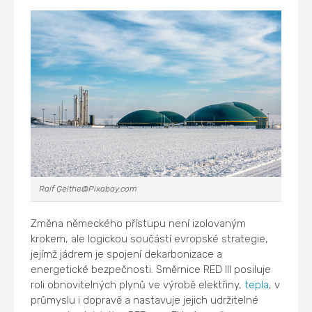
Ralf Geithe@Pixabay.com
Změna německého přístupu není izolovaným
krokem, ale logickou součástí evropské strategie,
jejímž jádrem je spojení dekarbonizace a
energetické bezpečnosti. Směrnice RED III posiluje
roli obnovitelných plynů ve výrobě elektřiny,
tepla
, v
průmyslu i dopravě a nastavuje jejich udržitelné