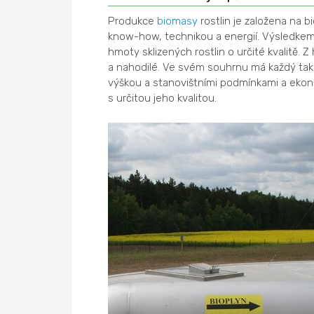
Produkce
biomasy
rostlin je založena na 
know-how, technikou a energií. Výsledke
hmoty sklizených rostlin o určité kvalitě. Z
a nahodilé. Ve svém souhrnu má každý tak
výškou a stanovištními podmínkami a ekonom
s určitou jeho kvalitou.