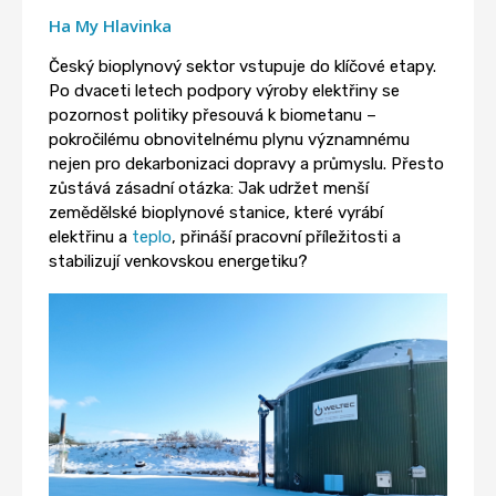
Ha My Hlavinka
Český bioplynový sektor vstupuje do klíčové etapy.
Po dvaceti letech podpory výroby elektřiny se
pozornost politiky přesouvá k biometanu –
pokročilému obnovitelnému plynu významnému
nejen pro dekarbonizaci dopravy a průmyslu. Přesto
zůstává zásadní otázka: Jak udržet menší
zemědělské bioplynové stanice, které vyrábí
elektřinu a
teplo
, přináší pracovní příležitosti a
stabilizují venkovskou energetiku?