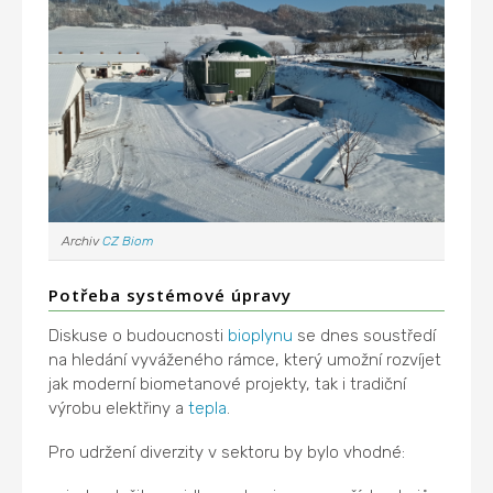
Archiv
CZ Biom
Potřeba systémové úpravy
Diskuse o budoucnosti
bioplynu
se dnes soustředí
na hledání vyváženého rámce, který umožní rozvíjet
jak moderní biometanové projekty, tak i tradiční
výrobu elektřiny a
tepla
.
Pro udržení diverzity v sektoru by bylo vhodné: