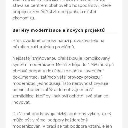
stává se centrem oběhového hospodářství, které
propojuje zemědělství, energetiku a místní
ekonomiku.
Bariéry modernizace a nových projektů
Přes uvedené přínosy naráží provozovatelé na
několik strukturálních problémů.
Nejčastěji zmiňovanou překážkou je komplikovaný
systém modernizace. Menší zdroje do 1 MW musí při
obnově podpory dokládat rozsáhlou investiční
dokumentaci, zatímco větší provozy prokazují
modernizaci jednodušeji. Tato nerovnost zvyšuje
administrativní zátěž a demotivuje menší
zemědělce, kteří by jinak byli ochotni své stanice
inovovat.
Další limit představuje nízký souhrnný výkon, který
může být v rámci podpory každoročně
modernizován. V praxi se tak podpora vztahuje jen