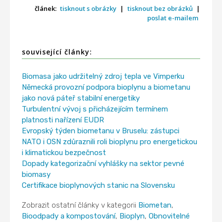
článek:
tisknout s obrázky
|
tisknout bez obrázků
|
poslat e-mailem
související články:
Biomasa jako udržitelný zdroj tepla ve Vimperku
Německá provozní podpora bioplynu a biometanu
jako nová páteř stabilní energetiky
Turbulentní vývoj s přicházejícím termínem
platnosti nařízení EUDR
Evropský týden biometanu v Bruselu: zástupci
NATO i OSN zdůraznili roli bioplynu pro energetickou
i klimatickou bezpečnost
Dopady kategorizační vyhlášky na sektor pevné
biomasy
Certifikace bioplynových stanic na Slovensku
Zobrazit ostatní články v kategorii
Biometan
,
Bioodpady a kompostování
,
Bioplyn
,
Obnovitelné