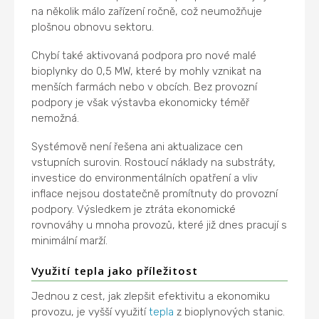
na několik málo zařízení ročně, což neumožňuje
plošnou obnovu sektoru.
Chybí také aktivovaná podpora pro nové malé
bioplynky do 0,5 MW, které by mohly vznikat na
menších farmách nebo v obcích. Bez provozní
podpory je však výstavba ekonomicky téměř
nemožná.
Systémově není řešena ani aktualizace cen
vstupních surovin. Rostoucí náklady na substráty,
investice do environmentálních opatření a vliv
inflace nejsou dostatečně promítnuty do provozní
podpory. Výsledkem je ztráta ekonomické
rovnováhy u mnoha provozů, které již dnes pracují s
minimální marží.
Využití tepla jako příležitost
Jednou z cest, jak zlepšit efektivitu a ekonomiku
provozu, je vyšší využití
tepla
z bioplynových stanic.