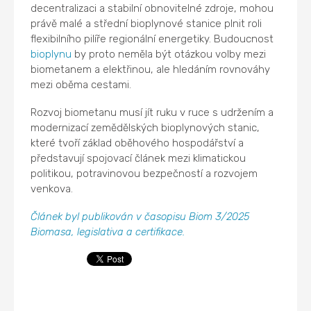
decentralizaci a stabilní obnovitelné zdroje, mohou
právě malé a střední bioplynové stanice plnit roli
flexibilního pilíře regionální energetiky. Budoucnost
bioplynu
by proto neměla být otázkou volby mezi
biometanem a elektřinou, ale hledáním rovnováhy
mezi oběma cestami.
Rozvoj biometanu musí jít ruku v ruce s udržením a
modernizací zemědělských bioplynových stanic,
které tvoří základ oběhového hospodářství a
představují spojovací článek mezi klimatickou
politikou, potravinovou bezpečností a rozvojem
venkova.
Článek byl publikován v časopisu Biom 3/2025
Biomasa, legislativa a certifikace.