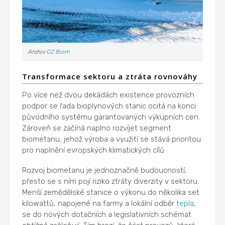
Archiv
CZ Biom
Transformace sektoru a ztráta rovnováhy
Po více než dvou dekádách existence provozních
podpor se řada bioplynových stanic ocitá na konci
původního systému garantovaných výkupních cen.
Zároveň se začíná naplno rozvíjet segment
biometanu, jehož výroba a využití se stává prioritou
pro naplnění evropských klimatických cílů.
Rozvoj biometanu je jednoznačně budoucností,
přesto se s ním pojí riziko ztráty diverzity v sektoru.
Menší zemědělské stanice o výkonu do několika set
kilowattů, napojené na farmy a lokální odběr
tepla
,
se do nových dotačních a legislativních schémat