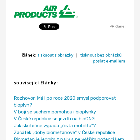
PR článek
článek:
tisknout s obrázky
|
tisknout bez obrázků
|
poslat e-mailem
související články:
Rozhovor: Má i po roce 2020 smysl podporovat
bioplyn?
V boji se suchem pomohou i bioplynky
V České republice se jezdí i na bioCNG
Jak skutečně vypadá „čistá mobilita“?
Začátek „doby biometanové“ v České republice
Biometan je jedním z paliv s největším potenciálem