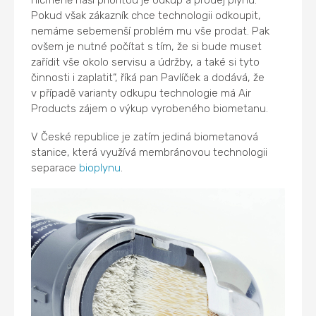
Pokud však zákazník chce technologii odkoupit,
nemáme sebemenší problém mu vše prodat. Pak
ovšem je nutné počítat s tím, že si bude muset
zařídit vše okolo servisu a údržby, a také si tyto
činnosti i zaplatit“, říká pan Pavlíček a dodává, že
v případě varianty odkupu technologie má Air
Products zájem o výkup vyrobeného biometanu.
V České republice je zatím jediná biometanová
stanice, která využívá membránovou technologii
separace
bioplynu
.