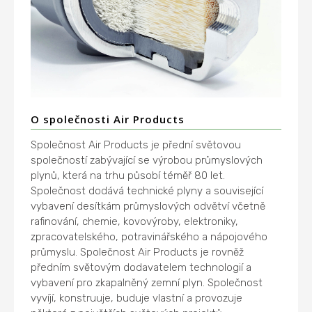
O společnosti Air Products
Společnost Air Products je přední světovou
společností zabývající se výrobou průmyslových
plynů, která na trhu působí téměř 80 let.
Společnost dodává technické plyny a související
vybavení desítkám průmyslových odvětví včetně
rafinování, chemie, kovovýroby, elektroniky,
zpracovatelského, potravinářského a nápojového
průmyslu. Společnost Air Products je rovněž
předním světovým dodavatelem technologií a
vybavení pro zkapalněný zemní plyn. Společnost
vyvíjí, konstruuje, buduje vlastní a provozuje