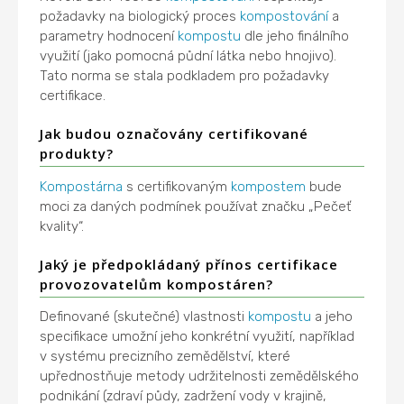
požadavky na biologický proces
kompostování
a
parametry hodnocení
kompostu
dle jeho finálního
využití (jako pomocná půdní látka nebo hnojivo).
Tato norma se stala podkladem pro požadavky
certifikace.
Jak budou označovány certifikované
produkty?
Kompostárna
s certifikovaným
kompostem
bude
moci za daných podmínek používat značku „Pečeť
kvality“.
Jaký je předpokládaný přínos certifikace
provozovatelům kompostáren?
Definované (skutečné) vlastnosti
kompostu
a jeho
specifikace umožní jeho konkrétní využití, například
v systému precizního zemědělství, které
upřednostňuje metody udržitelnosti zemědělského
podnikání (zdraví půdy, zadržení vody v krajině,