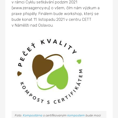
v rámci Cyklu setkávání podzim 2021
(www.zeraagency.eu) o všem, čím nám výzkum a
praxe přispěly. Finálem bude workshop, který se
bude konat 11. listopadu 2021 v centru CETT
v Náměšti nad Oslavou.
Foto:
Kompostárna
s certifikovaným
kompostem
bude moci