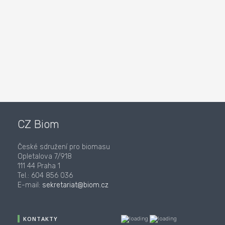
CZ Biom
České sdružení pro biomasu
Opletalova 7/918
111 44 Praha 1
Tel.: 604 856 036
E-mail:
sekretariat@biom.cz
KONTAKTY