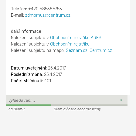
Telefon:
+420 585386753
E‑mail:
zdmorhuz@centrum.cz
další informace
Nalezení subjektu v
Obchodním rejstříku ARES
Nalezení subjektu v
Obchodním rejstříku
Nalezení subjektu na mapě:
Seznam.cz
,
Centrum.cz
Datum uveřejnění:
25.4.2017
Poslední změna:
25.4.2017
Počet shlédnutí:
401
na Biomu
Biom a české odborné weby