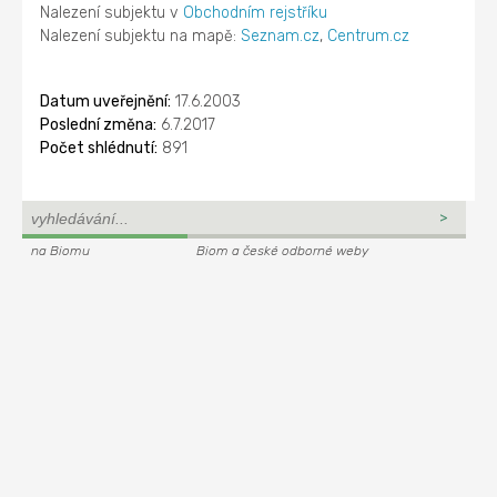
Nalezení subjektu v
Obchodním rejstříku
Nalezení subjektu na mapě:
Seznam.cz
,
Centrum.cz
Datum uveřejnění:
17.6.2003
Poslední změna:
6.7.2017
Počet shlédnutí:
891
na Biomu
Biom a české odborné weby