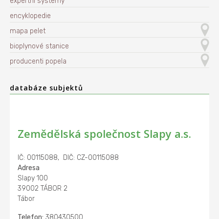
expertní systémy
encyklopedie
mapa pelet
bioplynové stanice
producenti popela
databáze subjektů
Zemědělská společnost Slapy a.s.
IČ: 00115088, DIČ: CZ-00115088
Adresa
Slapy 100
39002 TÁBOR 2
Tábor
Telefon:
380430500