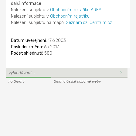
další informace
Nalezení subjektu v
Obchodním rejstříku ARES
Nalezení subjektu v
Obchodním rejstříku
Nalezení subjektu na mapě:
Seznam.cz
,
Centrum.cz
Datum uveřejnění:
17.6.2003
Poslední změna:
6.7.2017
Počet shlédnutí:
580
na Biomu
Biom a české odborné weby