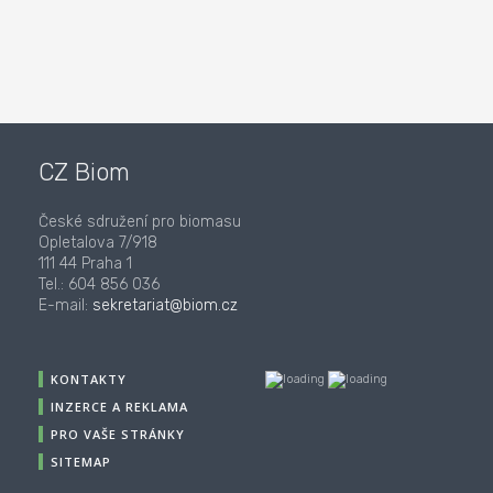
CZ Biom
České sdružení pro biomasu
Opletalova 7/918
111 44 Praha 1
Tel.: 604 856 036
E-mail:
sekretariat@biom.cz
KONTAKTY
INZERCE A REKLAMA
PRO VAŠE STRÁNKY
SITEMAP