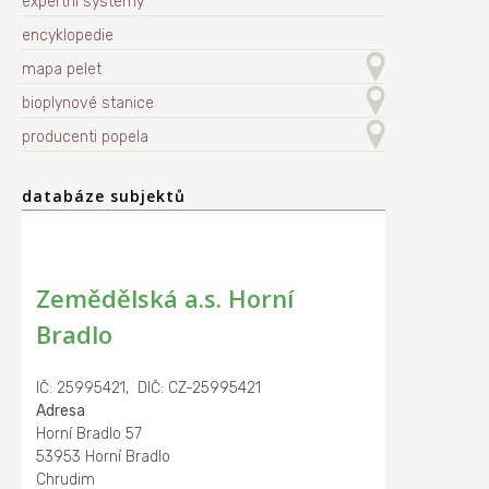
expertní systémy
encyklopedie
mapa pelet
bioplynové stanice
producenti popela
databáze subjektů
Zemědělská a.s. Horní
Bradlo
IČ: 25995421, DIČ: CZ-25995421
Adresa
Horní Bradlo 57
53953 Horní Bradlo
Chrudim