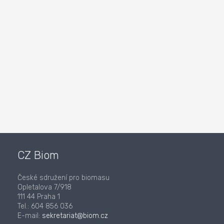
CZ Biom
České sdružení pro biomasu
Opletalova 7/918
111 44 Praha 1
Tel.: 604 856 036
E-mail:
sekretariat@biom.cz