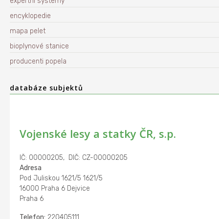
expertní systémy
encyklopedie
mapa pelet
bioplynové stanice
producenti popela
databáze subjektů
Vojenské lesy a statky ČR, s.p.
IČ: 00000205, DIČ: CZ-00000205
Adresa
Pod Juliskou 1621/5 1621/5
16000 Praha 6 Dejvice
Praha 6
Telefon:
220405111