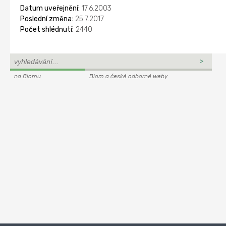
Datum uveřejnění:
17.6.2003
Poslední změna:
25.7.2017
Počet shlédnutí:
2440
na Biomu
Biom a české odborné weby