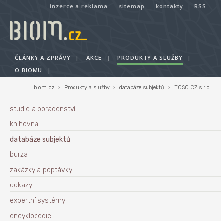
inzerce a reklama
sitemap
kontakty
RSS
ČLÁNKY A ZPRÁVY
|
AKCE
|
PRODUKTY A SLUŽBY
|
O BIOMU
|
biom.cz
›
Produkty a služby
›
databáze subjektů
›
TOSO CZ s.r.o.
studie a poradenství
knihovna
databáze subjektů
burza
zakázky a poptávky
odkazy
expertní systémy
encyklopedie