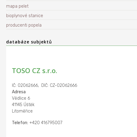
mapa pelet
bioplynové stanice
producenti popela
databáze subjektů
TOSO CZ s.r.o.
IČ: 02062666, DIČ: CZ-02062666
Adresa
Vědlice 6
41145 Úštěk
Litoměřice
Telefon:
+420 416795007