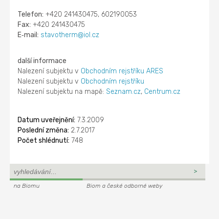
Telefon:
+420 241430475, 602190053
Fax:
+420 241430475
E‑mail:
stavotherm@iol.cz
další informace
Nalezení subjektu v
Obchodním rejstříku ARES
Nalezení subjektu v
Obchodním rejstříku
Nalezení subjektu na mapě:
Seznam.cz
,
Centrum.cz
Datum uveřejnění:
7.3.2009
Poslední změna:
2.7.2017
Počet shlédnutí:
748
na Biomu
Biom a české odborné weby