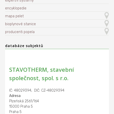
expertní systémy
encyklopedie
mapa pelet
bioplynové stanice
producenti popela
databáze subjektů
STAVOTHERM, stavební
společnost, spol. s r.o.
IČ: 48029394, DIČ: CZ-48029394
Adresa
Plzeňská 2561/164
15000 Praha 5
Praha 5