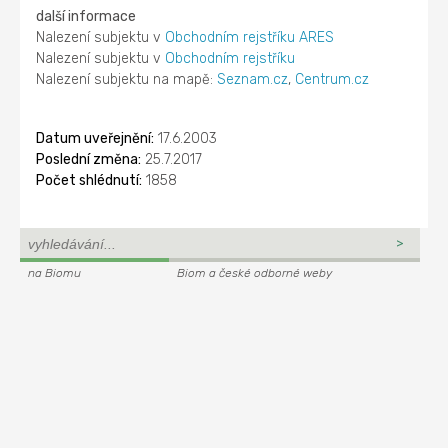
další informace
Nalezení subjektu v
Obchodním rejstříku ARES
Nalezení subjektu v
Obchodním rejstříku
Nalezení subjektu na mapě:
Seznam.cz
,
Centrum.cz
Datum uveřejnění:
17.6.2003
Poslední změna:
25.7.2017
Počet shlédnutí:
1858
na Biomu
Biom a české odborné weby