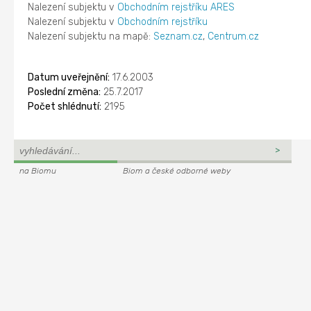
Nalezení subjektu v
Obchodním rejstříku ARES
Nalezení subjektu v
Obchodním rejstříku
Nalezení subjektu na mapě:
Seznam.cz
,
Centrum.cz
Datum uveřejnění:
17.6.2003
Poslední změna:
25.7.2017
Počet shlédnutí:
2195
na Biomu
Biom a české odborné weby