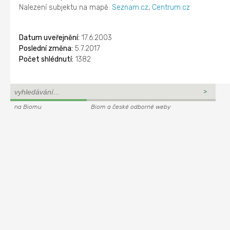
Nalezení subjektu na mapě:
Seznam.cz
,
Centrum.cz
Datum uveřejnění:
17.6.2003
Poslední změna:
5.7.2017
Počet shlédnutí:
1382
na Biomu
Biom a české odborné weby