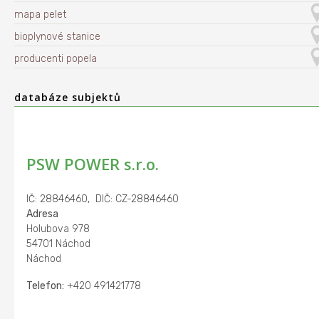
mapa pelet
bioplynové stanice
producenti popela
databáze subjektů
PSW POWER s.r.o.
IČ: 28846460, DIČ: CZ-28846460
Adresa
Holubova 978
54701 Náchod
Náchod
Telefon:
+420 491421778