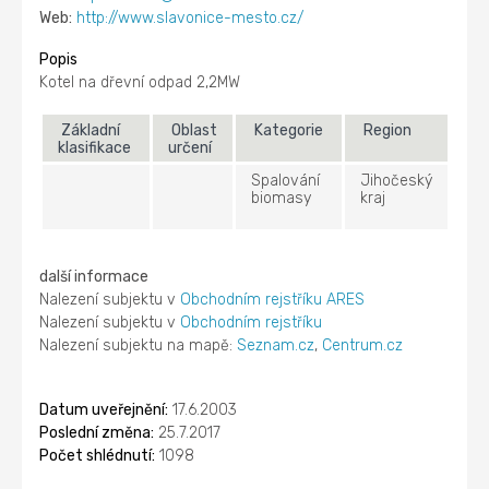
Web:
http://www.slavonice-mesto.cz/
Popis
Kotel na dřevní odpad 2,2MW
Základní
Oblast
Kategorie
Region
klasifikace
určení
Spalování
Jihočeský
biomasy
kraj
další informace
Nalezení subjektu v
Obchodním rejstříku ARES
Nalezení subjektu v
Obchodním rejstříku
Nalezení subjektu na mapě:
Seznam.cz
,
Centrum.cz
Datum uveřejnění:
17.6.2003
Poslední změna:
25.7.2017
Počet shlédnutí:
1098