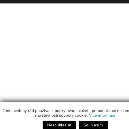
Tento web by rád používal k poskytování služeb, personalizaci rekla
návštěvnosti soubory cookie.
Více informací
Nesouhlasím
Souhlasím