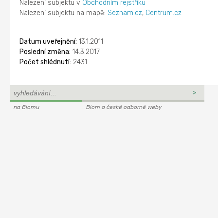
Nalezení subjektu v
Obchodním rejstříku
Nalezení subjektu na mapě:
Seznam.cz
,
Centrum.cz
Datum uveřejnění:
13.1.2011
Poslední změna:
14.3.2017
Počet shlédnutí:
2431
na Biomu
Biom a české odborné weby