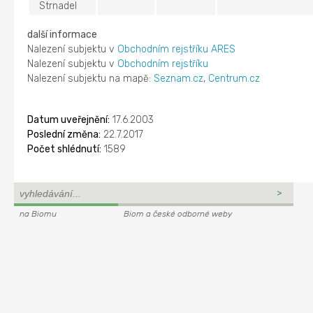
Strnadel
další informace
Nalezení subjektu v
Obchodním rejstříku ARES
Nalezení subjektu v
Obchodním rejstříku
Nalezení subjektu na mapě:
Seznam.cz
,
Centrum.cz
Datum uveřejnění:
17.6.2003
Poslední změna:
22.7.2017
Počet shlédnutí:
1589
na Biomu
Biom a české odborné weby