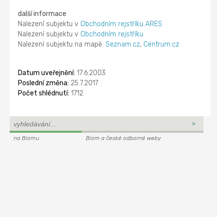
další informace
Nalezení subjektu v
Obchodním rejstříku ARES
Nalezení subjektu v
Obchodním rejstříku
Nalezení subjektu na mapě:
Seznam.cz
,
Centrum.cz
Datum uveřejnění:
17.6.2003
Poslední změna:
25.7.2017
Počet shlédnutí:
1712
na Biomu
Biom a české odborné weby