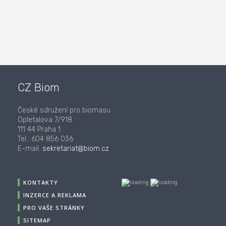
CZ Biom
České sdružení pro biomasu
Opletalova 7/918
111 44 Praha 1
Tel.: 604 856 036
E-mail:
sekretariat@biom.cz
KONTAKTY
INZERCE A REKLAMA
PRO VAŠE STRÁNKY
SITEMAP