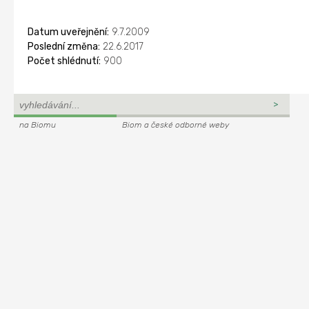
Datum uveřejnění:
9.7.2009
Poslední změna:
22.6.2017
Počet shlédnutí:
900
na Biomu
Biom a české odborné weby