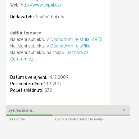
Web:
http://www.expal.cz/
Dodavatel:
dřevěné brikety
další informace
Nalezení subjektu v
Obchodním rejstříku ARES
Nalezení subjektu v
Obchodním rejstříku
Nalezení subjektu na mapě:
Seznam.cz
,
Centrum.cz
Datum uveřejnění:
14.12.2009
Poslední změna:
21.3.2017
Počet shlédnutí:
832
na Biomu
Biom a české odborné weby