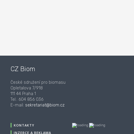
CZ Biom
České sdružení pro biomasu
Opletalova 7/918
111 44 Praha 1
Tel.: 604 856 036
E-mail:
sekretariat@biom.cz
KONTAKTY
INZERCE A REKLAMA