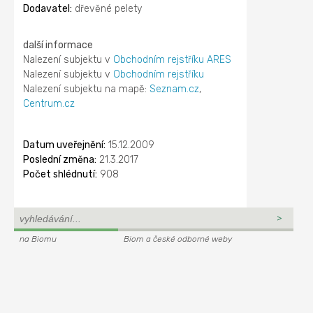
Dodavatel:
dřevěné pelety
další informace
Nalezení subjektu v
Obchodním rejstříku ARES
Nalezení subjektu v
Obchodním rejstříku
Nalezení subjektu na mapě:
Seznam.cz
,
Centrum.cz
Datum uveřejnění:
15.12.2009
Poslední změna:
21.3.2017
Počet shlédnutí:
908
na Biomu
Biom a české odborné weby