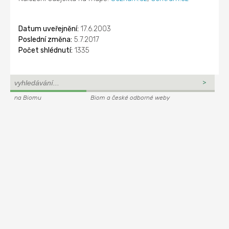
Datum uveřejnění:
17.6.2003
Poslední změna:
5.7.2017
Počet shlédnutí:
1335
na Biomu
Biom a české odborné weby