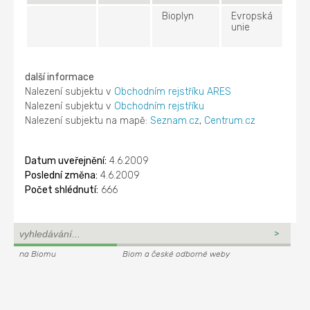
Bioplyn
Evropská
unie
další informace
Nalezení subjektu v
Obchodním rejstříku ARES
Nalezení subjektu v
Obchodním rejstříku
Nalezení subjektu na mapě:
Seznam.cz
,
Centrum.cz
Datum uveřejnění:
4.6.2009
Poslední změna:
4.6.2009
Počet shlédnutí:
666
na Biomu
Biom a české odborné weby