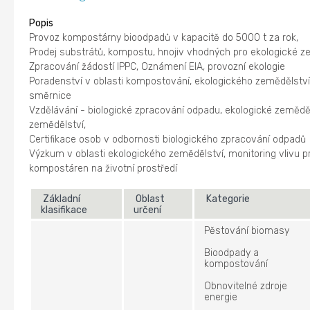
Popis
Provoz kompostárny bioodpadů v kapacitě do 5000 t za rok,
Prodej substrátů, kompostu, hnojiv vhodných pro ekologické z
Zpracování žádostí IPPC, Oznámení EIA, provozní ekologie
Poradenství v oblasti kompostování, ekologického zemědělství,
směrnice
Vzdělávání - biologické zpracování odpadu, ekologické zeměděl
zemědělství,
Certifikace osob v odbornosti biologického zpracování odpadů
Výzkum v oblasti ekologického zemědělství, monitoring vlivu 
kompostáren na životní prostředí
Základní
Oblast
Kategorie
klasifikace
určení
Pěstování biomasy
Bioodpady a
kompostování
Obnovitelné zdroje
energie