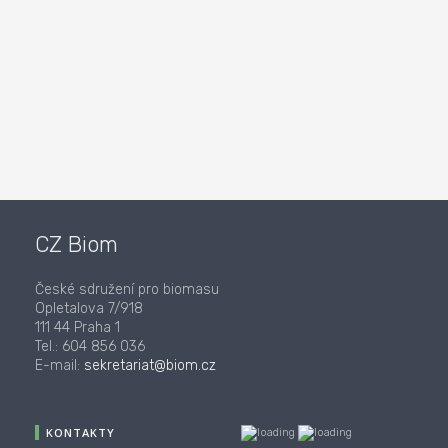
CZ Biom
České sdružení pro biomasu
Opletalova 7/918
111 44 Praha 1
Tel.: 604 856 036
E-mail:
sekretariat@biom.cz
KONTAKTY