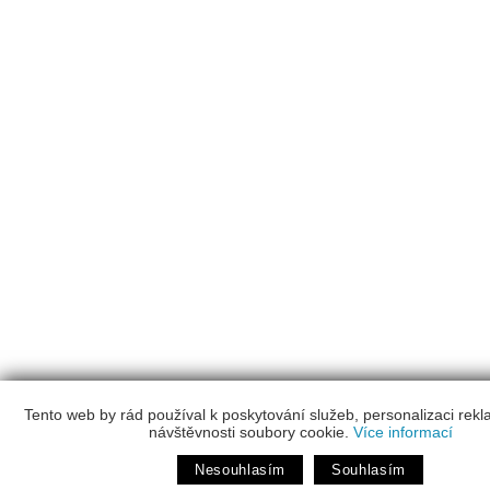
Tento web by rád používal k poskytování služeb, personalizaci rek
návštěvnosti soubory cookie.
Více informací
Nesouhlasím
Souhlasím