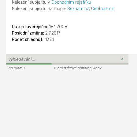
Nalezení subjektu v
Obchodním rejstříku
Nalezení subjektu na mapě:
Seznam.cz
,
Centrum.cz
Datum uveřejnění:
18.1.2008
Poslední změna:
2.7.2017
Počet shlédnutí:
1374
na Biomu
Biom a české odborné weby